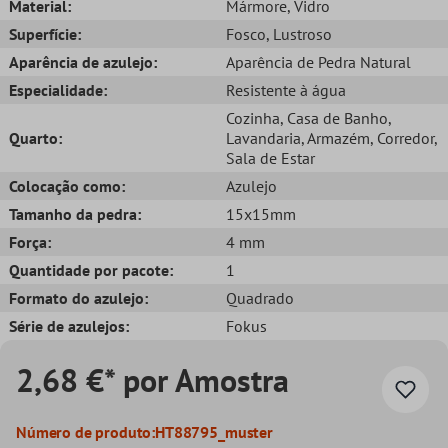
Material:
Mármore
, Vidro
Superfície:
Fosco
, Lustroso
Aparência de azulejo:
Aparência de Pedra Natural
Especialidade:
Resistente à água
Cozinha
, Casa de Banho
,
Quarto:
Lavandaria
, Armazém
, Corredor
,
Sala de Estar
Colocação como:
Azulejo
Tamanho da pedra:
15x15mm
Força:
4 mm
Quantidade por pacote:
1
Formato do azulejo:
Quadrado
Série de azulejos:
Fokus
2,68 €* por Amostra
Número de produto:
HT88795_muster