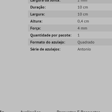
Duração:
10 cm
Largura:
10 cm
Altura:
0,4 cm
Força:
4 mm
Quantidade por pacote:
1
Formato do azulejo:
Quadrado
Série de azulejos:
Antonio