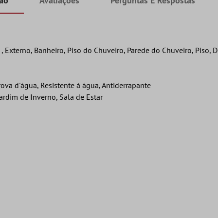
ção
Avaliações
Perguntas E Respostas
 Externo, Banheiro, Piso do Chuveiro, Parede do Chuveiro, Piso, D
rova d'água, Resistente à água, Antiderrapante
ardim de Inverno, Sala de Estar