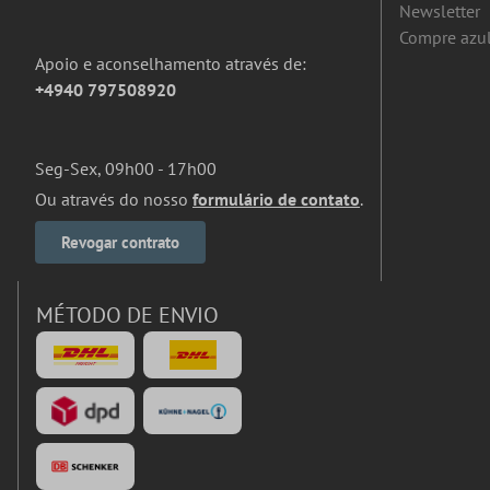
Newsletter
Compre azul
Apoio e aconselhamento através de:
+4940 797508920
Seg-Sex, 09h00 - 17h00
Ou através do nosso
formulário de contato
.
Revogar contrato
MÉTODO DE ENVIO