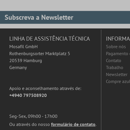
Subscreva a Newsletter
LINHA DE ASSISTÊNCIA TÉCNICA
INFORM
Mosafil GmbH
Sobre nós
Rothenburgsorter Marktplatz 5
Pagamento 
20539 Hamburg
Contato
Germany
Trabalho
Newsletter
Compre azul
Apoio e aconselhamento através de:
+4940 797508920
Seg-Sex, 09h00 - 17h00
Ou através do nosso
formulário de contato
.