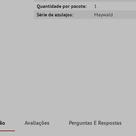
Quantidade por pacote:
1
Série de azulejos:
Maywald
ção
Avaliações
Perguntas E Respostas