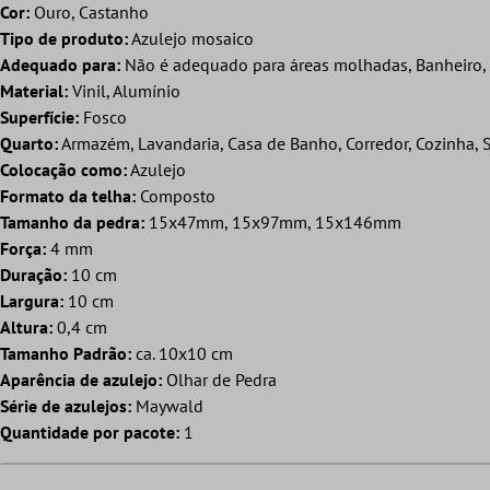
Cor:
Ouro, Castanho
Tipo de produto:
Azulejo mosaico
Adequado para:
Não é adequado para áreas molhadas, Banheiro, D
Material:
Vinil, Alumínio
Superfície:
Fosco
Quarto:
Armazém, Lavandaria, Casa de Banho, Corredor, Cozinha, S
Colocação como:
Azulejo
Formato da telha:
Composto
Tamanho da pedra:
15x47mm, 15x97mm, 15x146mm
Força:
4 mm
Duração:
10 cm
Largura:
10 cm
Altura:
0,4 cm
Tamanho Padrão:
ca. 10x10 cm
Aparência de azulejo:
Olhar de Pedra
Série de azulejos:
Maywald
Quantidade por pacote:
1