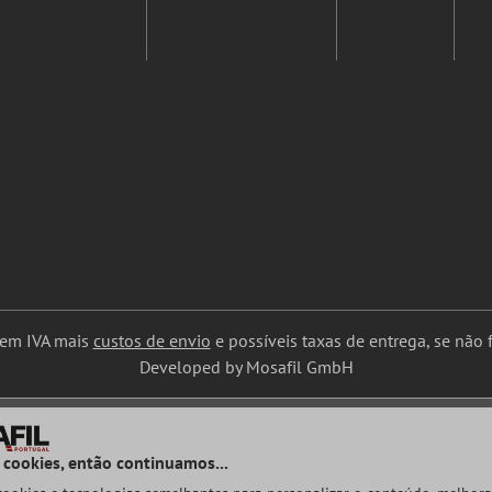
uem IVA mais
custos de envio
e possíveis taxas de entrega, se não f
Developed by Mosafil GmbH
 cookies, então continuamos...