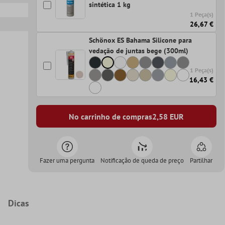
sintética 1 kg
1 Peça(s)
26,67 €
Schönox ES Bahama Silicone para
vedação de juntas bege (300ml)
1 Peça(s)
16,43 €
No carrinho de compras
2,58
EUR
Fazer uma pergunta
Notificação de queda de preço
Partilhar
Dicas