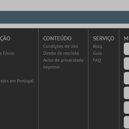
AÇÃO
CONTEÚDO
SERVIÇO
M
Condições de Uso
Blog
e Envio
Direito de rescisão
Guia
Aviso de privacidade
FAQ
Imprimir
ejos em Portugal