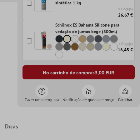
sintética 1 kg
1 Peça(s)
26,67 €
Schönox ES Bahama Silicone para
vedação de juntas bege (300ml)
1 Peça(s)
16,43 €
No carrinho de compras
3,00
EUR
Fazer uma pergunta
Notificação de queda de preço
Partilhar
Dicas