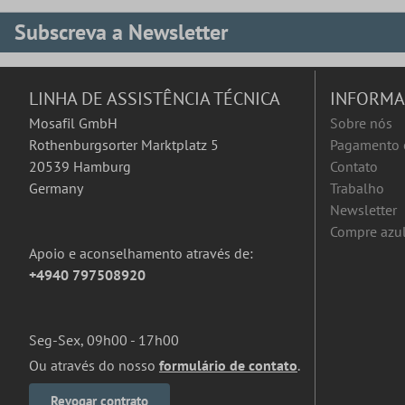
Subscreva a Newsletter
LINHA DE ASSISTÊNCIA TÉCNICA
INFORM
Mosafil GmbH
Sobre nós
Rothenburgsorter Marktplatz 5
Pagamento 
20539 Hamburg
Contato
Germany
Trabalho
Newsletter
Compre azul
Apoio e aconselhamento através de:
+4940 797508920
Seg-Sex, 09h00 - 17h00
Ou através do nosso
formulário de contato
.
Revogar contrato