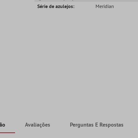
Série de azulejos:
Meridian
ção
Avaliações
Perguntas E Respostas