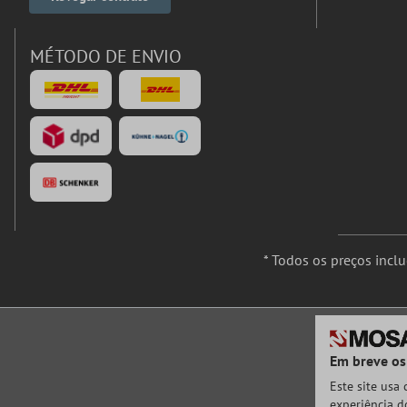
MÉTODO DE ENVIO
* Todos os preços incl
Em breve os
Este site usa
experiência do