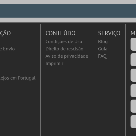
AÇÃO
CONTEÚDO
SERVIÇO
M
Condições de Uso
Blog
e Envio
Direito de rescisão
Guia
Aviso de privacidade
FAQ
Imprimir
ejos em Portugal