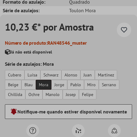
Formato do azulejo:
Quadrado
Série de azulejos:
Toulon Mora
10,23 €* por Amostra
Número de produto:
RAN48546_muster
Já não está disponível
Série de azulejos: Mora
Cubero
Luisa
Schwarz
Alonso
Juan
Martinez
Beige
Blau
Mora
Jorge
Pablo
Miro
Serrano
Chillida
Ochre
Manolo
Josep
Felipe
Notifique-me quando estiver disponível novamente