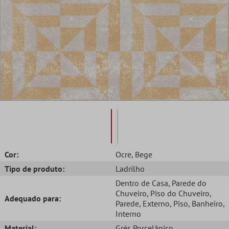
Cor:
Ocre
, Bege
Tipo de produto:
Ladrilho
Dentro de Casa
, Parede do
Chuveiro
, Piso do Chuveiro
,
Adequado para:
Parede
, Externo
, Piso
, Banheiro
,
Interno
Material:
Grés Porcelânico