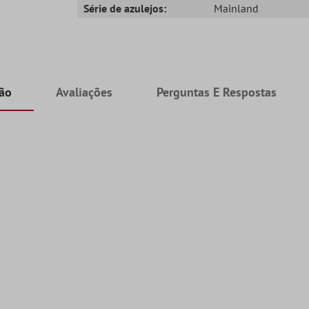
Série de azulejos:
Mainland
ção
Avaliações
Perguntas E Respostas