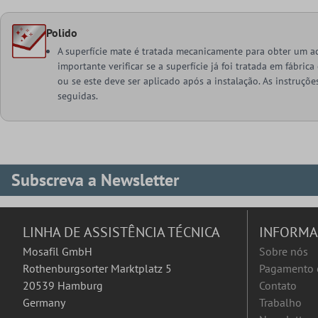
Polido
A superfície mate é tratada mecanicamente para obter um a
importante verificar se a superfície já foi tratada em fábr
ou se este deve ser aplicado após a instalação. As instruçõ
seguidas.
Subscreva a Newsletter
LINHA DE ASSISTÊNCIA TÉCNICA
INFORM
Mosafil GmbH
Sobre nós
Rothenburgsorter Marktplatz 5
Pagamento 
20539 Hamburg
Contato
Germany
Trabalho