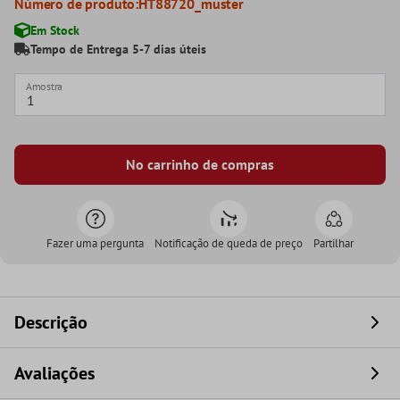
Número de produto:
HT88720_muster
Em Stock
Tempo de Entrega 5-7 dias úteis
Amostra
No carrinho de compras
Fazer uma pergunta
Notificação de queda de preço
Partilhar
Descrição
Avaliações