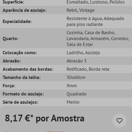
Superfície:
Esmaltado
, Lustroso
, Polidos
Aparência de azulejo:
Retrô
, Vintage
Resistente à água
, Adequado
Especialidade:
para piso radiante
Cozinha
, Casa de Banho
,
Quarto:
Lavandaria
, Armazém
, Corredor
,
Sala de Estar
Colocação como:
Ladrilho
, Azulejo
Abrasão:
Abrasão 3
Acabamento das bordas:
Retificado
, Borda reta
Tamanho da telha:
30x60cm
Força:
9mm
Formato do azulejo:
Quadrado
Série de azulejos:
Merlin
8,17 €* por Amostra