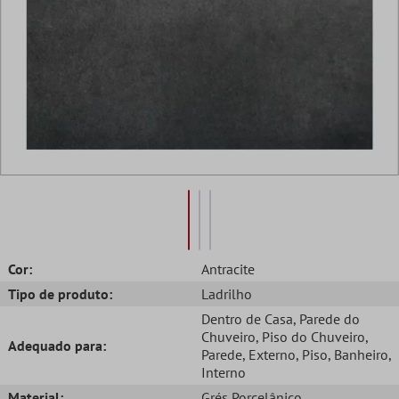
Cor:
Antracite
Tipo de produto:
Ladrilho
Dentro de Casa
, Parede do
Chuveiro
, Piso do Chuveiro
,
Adequado para:
Parede
, Externo
, Piso
, Banheiro
,
Interno
Material:
Grés Porcelânico