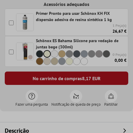
Acessórios adequados
Primer Pronto para usar Schönox KH FIX
dispersão adesiva de resina sintética 1 kg
1 Peça(s)
26,67 €
Schönox ES Bahama Silicone para vedação de
juntas bege (300ml)
0 Peça(s)
0,00 €
No carrinho de compras
8,17
EUR
Fazer uma pergunta
Notificação de queda de preço
Partilhar
Descrição