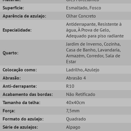
Superfície:
Esmaltado
, Fosco
Aparência de azulejo:
Olhar Concreto
Antiderrapante
, Resistente à
Especialidade:
água
, À Prova de Gelo
,
Adequado para piso radiante
Jardim de Inverno
, Cozinha
,
Casa de Banho
, Lavandaria
,
Quarto:
Armazém
, Corredor
, Sala de
Estar
Colocação como:
Ladrilho
, Azulejo
Abrasão:
Abrasão 4
Anti-derrapante:
R10
Acabamento das bordas:
Não Retificado
Tamanho da telha:
40x40cm
Força:
7,5mm
Formato do azulejo:
Quadrado
Série de azulejos:
Alpago