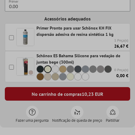
Primer
Acessórios adequados
Primer Pronto para usar Schönox KH FIX
dispersão adesiva de resina sintética 1 kg
1 Peça(s)
26,67 €
Schönox ES Bahama Silicone para vedação de
juntas bege (300ml)
0 Peça(s)
0,00 €
No carrinho de compras
10,23
EUR
Fazer uma pergunta
Notificação de queda de preço
Partilhar