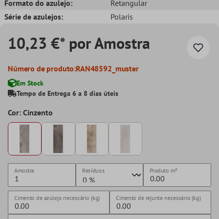
Formato do azulejo:
Retangular
Série de azulejos:
Polaris
10,23 €* por Amostra
Número de produto:
RAN48592_muster
Em Stock
Tempo de Entrega 6 a 8 dias úteis
Cor: Cinzento
Amostra
Resíduos
Produto
m²
Cimento de azulejo necessário (kg)
Cimento de rejunte necessário (kg)