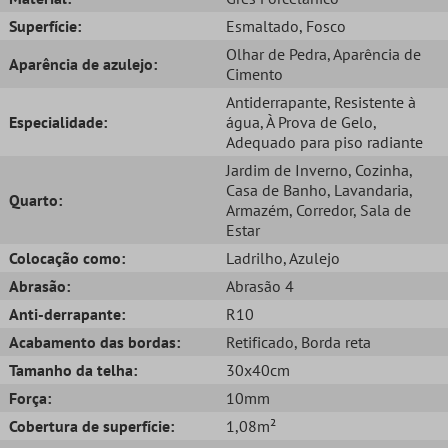
Superfície:
Esmaltado
, Fosco
Olhar de Pedra
, Aparência de
Aparência de azulejo:
Cimento
Antiderrapante
, Resistente à
Especialidade:
água
, À Prova de Gelo
,
Adequado para piso radiante
Jardim de Inverno
, Cozinha
,
Casa de Banho
, Lavandaria
,
Quarto:
Armazém
, Corredor
, Sala de
Estar
Colocação como:
Ladrilho
, Azulejo
Abrasão:
Abrasão 4
Anti-derrapante:
R10
Acabamento das bordas:
Retificado
, Borda reta
Tamanho da telha:
30x40cm
Força:
10mm
Cobertura de superfície:
1,08m²