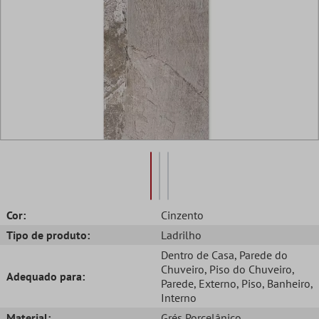
Cor:
Cinzento
Tipo de produto:
Ladrilho
Dentro de Casa
, Parede do
Chuveiro
, Piso do Chuveiro
,
Adequado para:
Parede
, Externo
, Piso
, Banheiro
,
Interno
Material:
Grés Porcelânico