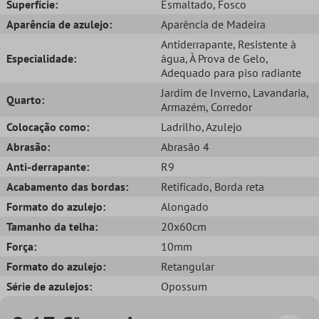
Superfície:
Esmaltado
, Fosco
Aparência de azulejo:
Aparência de Madeira
Antiderrapante
, Resistente à
Especialidade:
água
, À Prova de Gelo
,
Adequado para piso radiante
Jardim de Inverno
, Lavandaria
,
Quarto:
Armazém
, Corredor
Colocação como:
Ladrilho
, Azulejo
Abrasão:
Abrasão 4
Anti-derrapante:
R9
Acabamento das bordas:
Retificado
, Borda reta
Formato do azulejo:
Alongado
Tamanho da telha:
20x60cm
Força:
10mm
Formato do azulejo:
Retangular
Série de azulejos:
Opossum