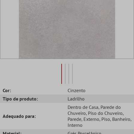
Cor:
Cinzento
Tipo de produto:
Ladrilho
Dentro de Casa
, Parede do
Chuveiro
, Piso do Chuveiro
,
Adequado para:
Parede
, Externo
, Piso
, Banheiro
,
Interno
Material:
Grés Porcelânico