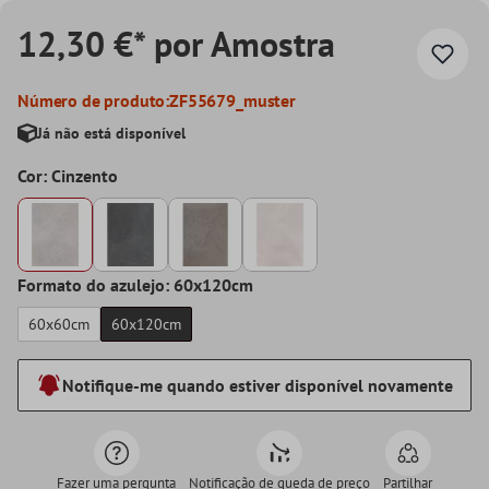
12,30 €* por Amostra
Número de produto:
ZF55679_muster
Já não está disponível
Cor: Cinzento
Formato do azulejo: 60x120cm
60x60cm
60x120cm
Notifique-me quando estiver disponível novamente
Fazer uma pergunta
Notificação de queda de preço
Partilhar