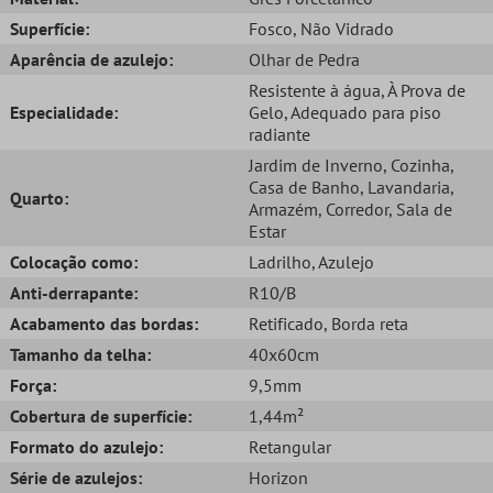
Superfície:
Fosco
, Não Vidrado
Aparência de azulejo:
Olhar de Pedra
Resistente à água
, À Prova de
Especialidade:
Gelo
, Adequado para piso
radiante
Jardim de Inverno
, Cozinha
,
Casa de Banho
, Lavandaria
,
Quarto:
Armazém
, Corredor
, Sala de
Estar
Colocação como:
Ladrilho
, Azulejo
Anti-derrapante:
R10/B
Acabamento das bordas:
Retificado
, Borda reta
Tamanho da telha:
40x60cm
Força:
9,5mm
Cobertura de superfície:
1,44m²
Formato do azulejo:
Retangular
Série de azulejos:
Horizon