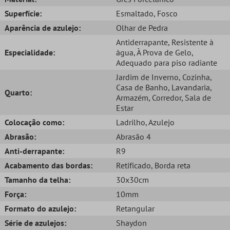
Superfície:
Esmaltado
, Fosco
Aparência de azulejo:
Olhar de Pedra
Antiderrapante
, Resistente à
Especialidade:
água
, À Prova de Gelo
,
Adequado para piso radiante
Jardim de Inverno
, Cozinha
,
Casa de Banho
, Lavandaria
,
Quarto:
Armazém
, Corredor
, Sala de
Estar
Colocação como:
Ladrilho
, Azulejo
Abrasão:
Abrasão 4
Anti-derrapante:
R9
Acabamento das bordas:
Retificado
, Borda reta
Tamanho da telha:
30x30cm
Força:
10mm
Formato do azulejo:
Retangular
Série de azulejos:
Shaydon