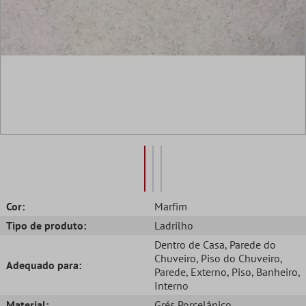
Cor:
Marfim
Tipo de produto:
Ladrilho
Dentro de Casa
, Parede do
Chuveiro
, Piso do Chuveiro
,
Adequado para:
Parede
, Externo
, Piso
, Banheiro
,
Interno
Material:
Grés Porcelânico