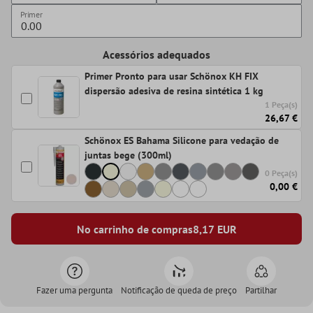
Primer
Acessórios adequados
Primer Pronto para usar Schönox KH FIX
dispersão adesiva de resina sintética 1 kg
1 Peça(s)
26,67 €
Schönox ES Bahama Silicone para vedação de
juntas bege (300ml)
0 Peça(s)
0,00 €
No carrinho de compras
8,17
EUR
Fazer uma pergunta
Notificação de queda de preço
Partilhar