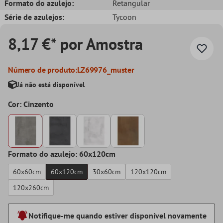
Formato do azulejo:
Retangular
Série de azulejos:
Tycoon
8,17 €* por Amostra
Número de produto:
LZ69976_muster
Já não está disponível
Cor: Cinzento
Formato do azulejo: 60x120cm
60x60cm
60x120cm
30x60cm
120x120cm
120x260cm
Notifique-me quando estiver disponível novamente