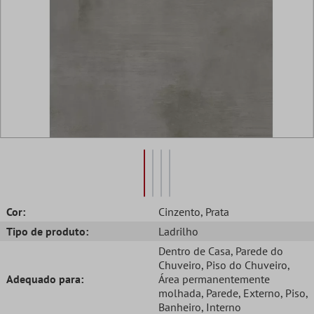
Cor:
Cinzento
, Prata
Tipo de produto:
Ladrilho
Dentro de Casa
, Parede do
Chuveiro
, Piso do Chuveiro
,
Adequado para:
Área permanentemente
molhada
, Parede
, Externo
, Piso
,
Banheiro
, Interno