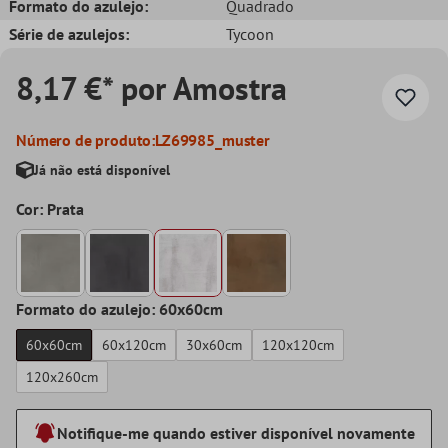
Formato do azulejo:
Quadrado
Série de azulejos:
Tycoon
8,17 €* por Amostra
Número de produto:
LZ69985_muster
Já não está disponível
Cor: Prata
Formato do azulejo: 60x60cm
60x60cm
60x120cm
30x60cm
120x120cm
120x260cm
Notifique-me quando estiver disponível novamente