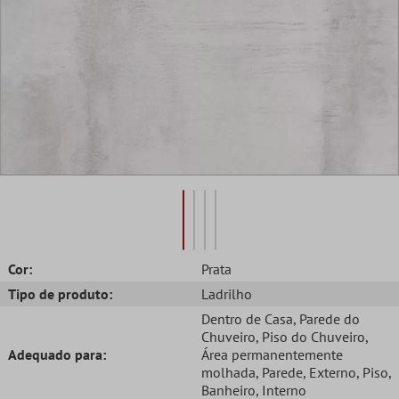
Cor:
Prata
Tipo de produto:
Ladrilho
Dentro de Casa
, Parede do
Chuveiro
, Piso do Chuveiro
,
Adequado para:
Área permanentemente
molhada
, Parede
, Externo
, Piso
,
Banheiro
, Interno