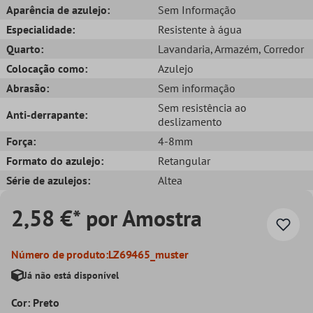
Aparência de azulejo:
Sem Informação
Especialidade:
Resistente à água
Quarto:
Lavandaria
, Armazém
, Corredor
Colocação como:
Azulejo
Abrasão:
Sem informação
Sem resistência ao
Anti-derrapante:
deslizamento
Força:
4-8mm
Formato do azulejo:
Retangular
Série de azulejos:
Altea
2,58 €* por Amostra
Número de produto:
LZ69465_muster
Já não está disponível
Cor: Preto