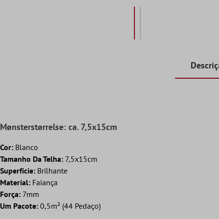
Descri
Mønsterstørrelse: ca. 7,5x15cm
Cor:
Blanco
Tamanho Da Telha:
7,5x15cm
Superfície:
Brilhante
Material:
Faiança
Força:
7mm
Um Pacote:
0,5m² (44 Pedaço)