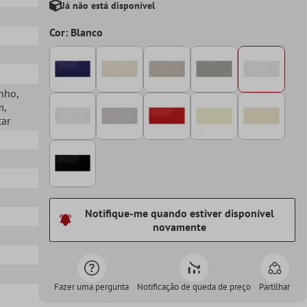
Já não está disponível
Cor: Blanco
o
anho
,
m
,
tar
Notifique-me quando estiver disponível
novamente
Fazer uma pergunta
Notificação de queda de preço
Partilhar