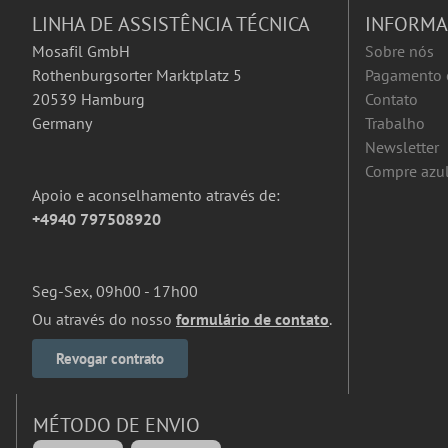
LINHA DE ASSISTÊNCIA TÉCNICA
INFORM
Mosafil GmbH
Sobre nós
Rothenburgsorter Marktplatz 5
Pagamento 
20539 Hamburg
Contato
Germany
Trabalho
Newsletter
Compre azul
Apoio e aconselhamento através de:
+4940 797508920
Seg-Sex, 09h00 - 17h00
Ou através do nosso
formulário de contato
.
Revogar contrato
MÉTODO DE ENVIO