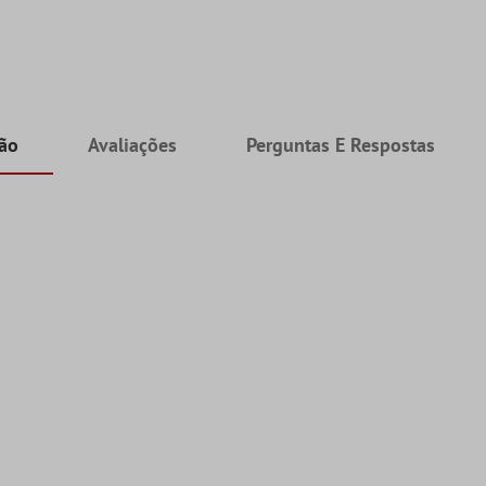
ção
Avaliações
Perguntas E Respostas