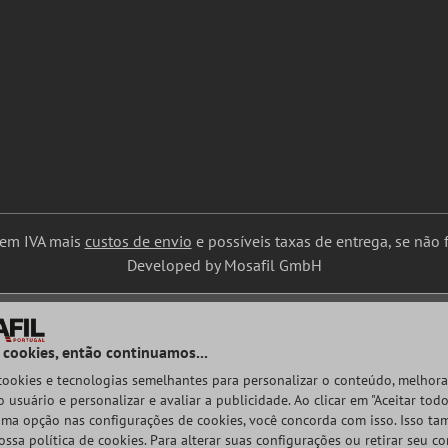
uem IVA mais
custos de envio
e possíveis taxas de entrega, se não f
Developed by Mosafil GmbH
 cookies, então continuamos...
 cookies e tecnologias semelhantes para personalizar o conteúdo, melhora
 usuário e personalizar e avaliar a publicidade. Ao clicar em "Aceitar todo
ma opção nas configurações de cookies, você concorda com isso. Isso t
ossa política de cookies. Para alterar suas configurações ou retirar seu c