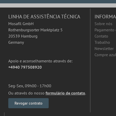
LINHA DE ASSISTÊNCIA TÉCNICA
INFORM
Mosafil GmbH
Sobre nós
Rothenburgsorter Marktplatz 5
Pagamento 
20539 Hamburg
Contato
Germany
Trabalho
Newsletter
Compre azul
Apoio e aconselhamento através de:
+4940 797508920
Seg-Sex, 09h00 - 17h00
Ou através do nosso
formulário de contato
.
Revogar contrato