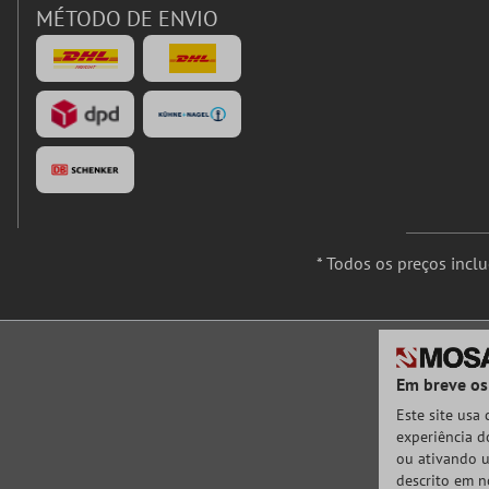
MÉTODO DE ENVIO
* Todos os preços incl
Em breve os
Este site usa
experiência do
ou ativando u
descrito em n