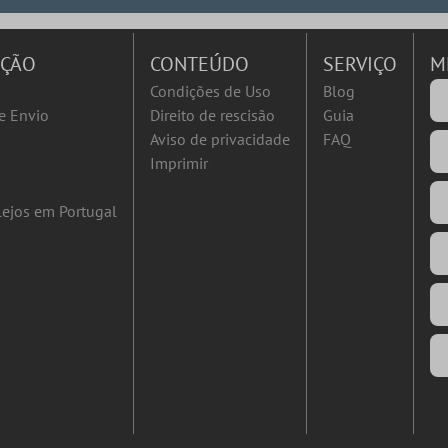
AÇÃO
CONTEÚDO
SERVIÇO
M
Condições de Uso
Blog
e Envio
Direito de rescisão
Guia
Aviso de privacidade
FAQ
Imprimir
ejos em Portugal