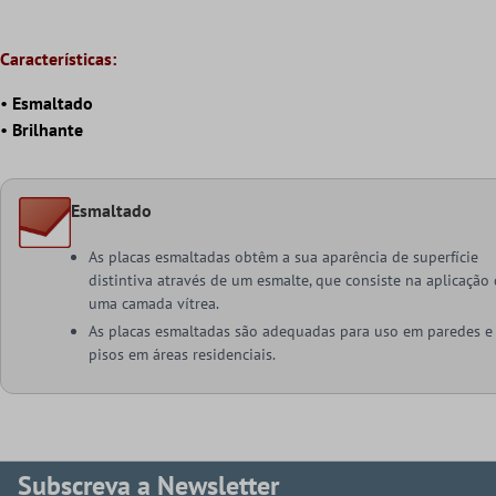
Características:
•
Esmaltado
•
Brilhante
Esmaltado
As placas esmaltadas obtêm a sua aparência de superfície
distintiva através de um esmalte, que consiste na aplicação
uma camada vítrea.
As placas esmaltadas são adequadas para uso em paredes e
pisos em áreas residenciais.
Subscreva a Newsletter