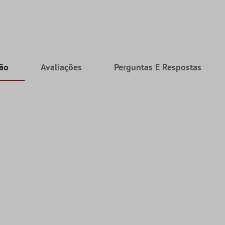
ção
Avaliações
Perguntas E Respostas