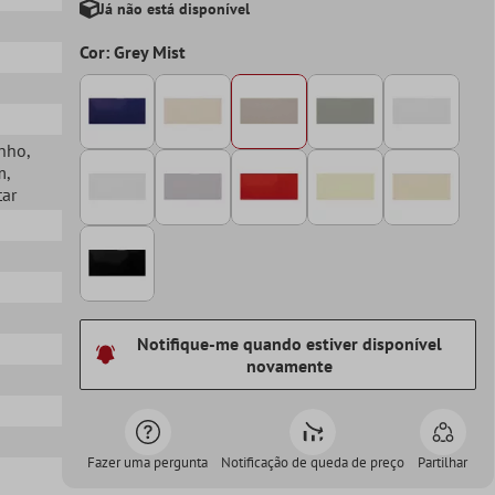
Já não está disponível
Cor: Grey Mist
o
anho
,
m
,
tar
Notifique-me quando estiver disponível
novamente
Fazer uma pergunta
Notificação de queda de preço
Partilhar