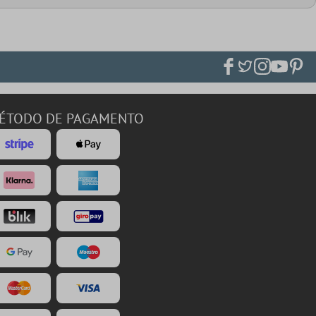
ÉTODO DE PAGAMENTO