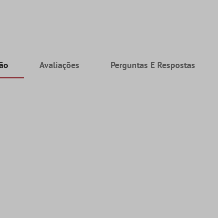
ção
Avaliações
Perguntas E Respostas