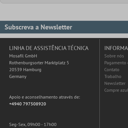
Subscreva a Newsletter
LINHA DE ASSISTÊNCIA TÉCNICA
INFORM
Mosafil GmbH
Sobre nós
Rothenburgsorter Marktplatz 5
Pagamento 
20539 Hamburg
Contato
Germany
Trabalho
Newsletter
Compre azul
Apoio e aconselhamento através de:
+4940 797508920
Seg-Sex, 09h00 - 17h00