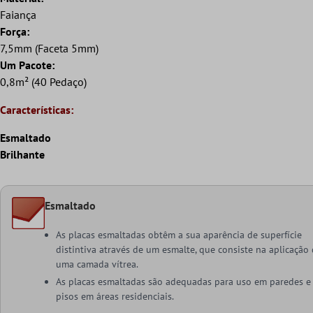
Faiança
Força:
7,5mm (Faceta 5mm)
Um Pacote:
0,8m² (40 Pedaço)
Características:
Esmaltado
Brilhante
Esmaltado
As placas esmaltadas obtêm a sua aparência de superfície
distintiva através de um esmalte, que consiste na aplicação
uma camada vítrea.
As placas esmaltadas são adequadas para uso em paredes e
pisos em áreas residenciais.