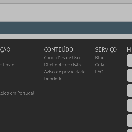
AÇÃO
CONTEÚDO
SERVIÇO
M
Condições de Uso
Blog
e Envio
Direito de rescisão
Guia
Aviso de privacidade
FAQ
Imprimir
ejos em Portugal