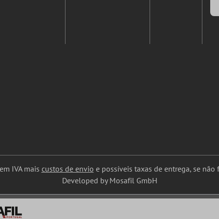
uem IVA mais
custos de envio
e possíveis taxas de entrega, se não f
Developed by Mosafil GmbH