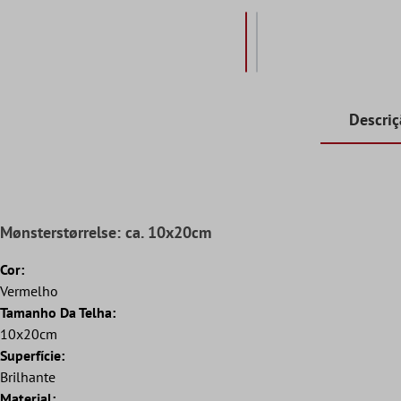
Descri
Mønsterstørrelse: ca. 10x20cm
Cor:
Vermelho
Tamanho Da Telha:
10x20cm
Superfície:
Brilhante
Material: