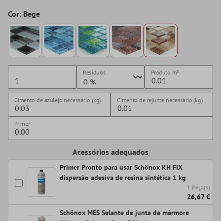
Cor: Bege
Resíduos
Produto
m²
Cimento de azulejo necessário (kg)
Cimento de rejunte necessário (kg)
Primer
Acessórios adequados
Primer Pronto para usar Schönox KH FIX
dispersão adesiva de resina sintética 1 kg
1 Peça(s)
26,67 €
Schönox MES Selante de junta de mármore