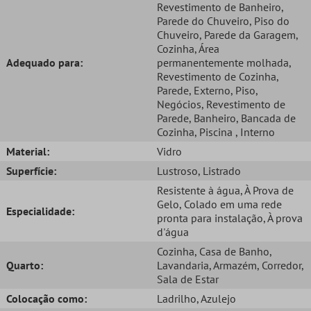
Revestimento de Banheiro
,
Parede do Chuveiro
, Piso do
Chuveiro
, Parede da Garagem
,
Cozinha
, Área
Adequado para:
permanentemente molhada
,
Revestimento de Cozinha
,
Parede
, Externo
, Piso
,
Negócios
, Revestimento de
Parede
, Banheiro
, Bancada de
Cozinha
, Piscina
, Interno
Material:
Vidro
Superfície:
Lustroso
, Listrado
Resistente à água
, À Prova de
Gelo
, Colado em uma rede
Especialidade:
pronta para instalação
, À prova
d'água
Cozinha
, Casa de Banho
,
Quarto:
Lavandaria
, Armazém
, Corredor
,
Sala de Estar
Colocação como:
Ladrilho
, Azulejo