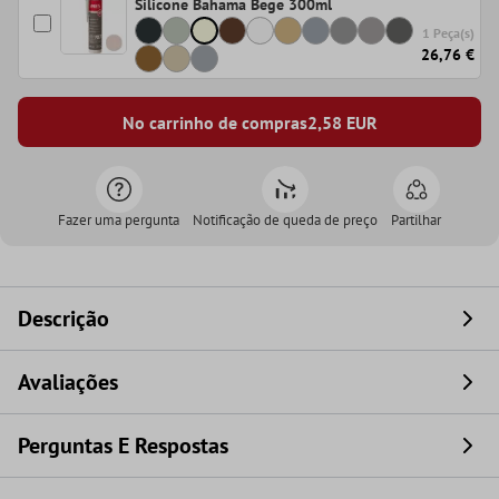
Silicone Bahama Bege 300ml
1 Peça(s)
26,76 €
No carrinho de compras
2,58
EUR
Fazer uma pergunta
Notificação de queda de preço
Partilhar
Descrição
Avaliações
Perguntas E Respostas