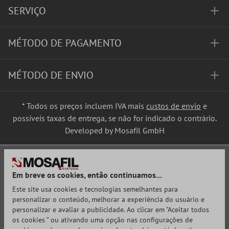
SERVIÇO
MÉTODO DE PAGAMENTO
MÉTODO DE ENVIO
* Todos os preços incluem IVA mais
custos de envio
e
possíveis taxas de entrega, se não for indicado o contrário.
Developed by Mosafil GmbH
Em breve os cookies, então continuamos...
Este site usa cookies e tecnologias semelhantes para
personalizar o conteúdo, melhorar a experiência do usuário e
personalizar e avaliar a publicidade. Ao clicar em "Aceitar todos
os cookies " ou ativando uma opção nas configurações de