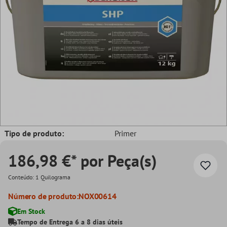
Tipo de produto:
Primer
186,98 €* por Peça(s)
Conteúdo:
1 Quilograma
Número de produto:
NOX00614
Em Stock
Tempo de Entrega 6 a 8 dias úteis