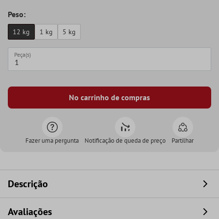
Peso:
12 kg
1 kg
5 kg
Peça(s)
No carrinho de compras
Fazer uma pergunta
Notificação de queda de preço
Partilhar
Descrição
Avaliações