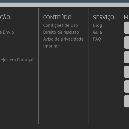
AÇÃO
CONTEÚDO
SERVIÇO
M
Condições de Uso
Blog
e Envio
Direito de rescisão
Guia
Aviso de privacidade
FAQ
Imprimir
ejos em Portugal