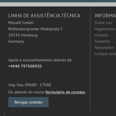
LINHA DE ASSISTÊNCIA TÉCNICA
INFORM
Mosafil GmbH
Sobre nós
Rothenburgsorter Marktplatz 5
Pagamento 
20539 Hamburg
Contato
Germany
Trabalho
Newsletter
Compre azul
Apoio e aconselhamento através de:
+4940 797508920
Seg-Sex, 09h00 - 17h00
Ou através do nosso
formulário de contato
.
Revogar contrato