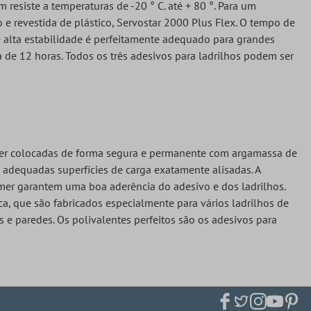
resiste a temperaturas de -20 ° C. até + 80 °. Para um
e revestida de plástico, Servostar 2000 Plus Flex. O tempo de
alta estabilidade é perfeitamente adequado para grandes
a de 12 horas. Todos os três adesivos para ladrilhos podem ser
 ser colocadas de forma segura e permanente com argamassa de
o adequadas superfícies de carga exatamente alisadas. A
imer garantem uma boa aderência do adesivo e dos ladrilhos.
a, que são fabricados especialmente para vários ladrilhos de
e paredes. Os polivalentes perfeitos são os adesivos para