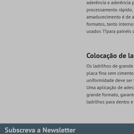
aderência e aderência 
processamento rápido, 
amadurecimento é de ap
formatos, tanto interno
usados ??para painéis 
Colocação de l
Os ladrilhos de grand
placa fina sem cimento 
uniformidade deve ser 
Uma aplicação de adesi
grande formato, garant
ladrilhos para dentro e 
Subscreva a Newsletter