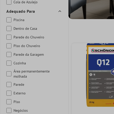
Cola de Azulejo
Adequado Para
Piscina
Dentro de Casa
Parede do Chuveiro
Piso do Chuveiro
Parede da Garagem
Cozinha
Área permanentemente
molhada
Parede
Externo
Piso
Negócios