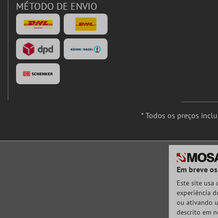
MÉTODO DE ENVIO
* Todos os preços incl
Em breve os
Este site usa
experiência do
ou ativando u
descrito em n