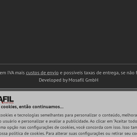
uem IVA mais
custos de envio
e possíveis taxas de entrega, se não f
Developed by Mosafil GmbH
 cookies, então continuamos...
 cookies e tecnologias semelhantes para personalizar o conteúdo, melhora
 usuário e personalizar e avaliar a publicidade. Ao clicar em "Aceitar todo
ma opção nas configurações de cookies, você concorda com isso. Isso t
ossa política de cookies. Para alterar suas configurações ou retirar seu c