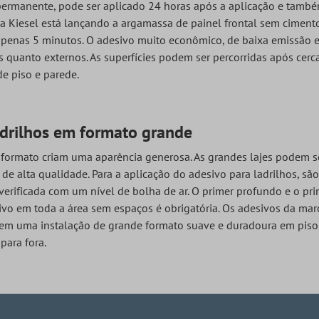
permanente, pode ser aplicado 24 horas após a aplicação e também 
a Kiesel está lançando a argamassa de painel frontal sem cimento 
enas 5 minutos. O adesivo muito econômico, de baixa emissão e 
s quanto externos. As superfícies podem ser percorridas após cerc
de piso e parede.
adrilhos em formato grande
e formato criam uma aparência generosa. As grandes lajes podem
de alta qualidade. Para a aplicação do adesivo para ladrilhos, sã
verificada com um nível de bolha de ar. O primer profundo e o pr
vo em toda a área sem espaços é obrigatória. Os adesivos da marc
em uma instalação de grande formato suave e duradoura em pisos 
para fora.