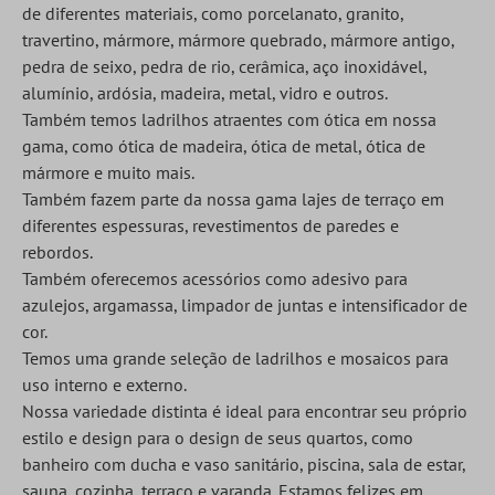
de diferentes materiais, como porcelanato, granito,
travertino, mármore, mármore quebrado, mármore antigo,
pedra de seixo, pedra de rio, cerâmica, aço inoxidável,
alumínio, ardósia, madeira, metal, vidro e outros.
Também temos ladrilhos atraentes com ótica em nossa
gama, como ótica de madeira, ótica de metal, ótica de
mármore e muito mais.
Também fazem parte da nossa gama lajes de terraço em
diferentes espessuras, revestimentos de paredes e
rebordos.
Também oferecemos acessórios como adesivo para
azulejos, argamassa, limpador de juntas e intensificador de
cor.
Temos uma grande seleção de ladrilhos e mosaicos para
uso interno e externo.
Nossa variedade distinta é ideal para encontrar seu próprio
estilo e design para o design de seus quartos, como
banheiro com ducha e vaso sanitário, piscina, sala de estar,
sauna, cozinha, terraço e varanda. Estamos felizes em