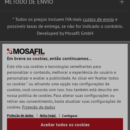
MÉTODO DE ENVIO
* Todos os preços incluem IVA mais
custos de envio
e
possíveis taxas de entrega, se não for indicado o contrário.
Developed by Mosafil GmbH
Em breve os cookies, então continuamos...
Este site usa cookies e tecnologias semelhantes para
personalizar o conteúdo, melhorar a experiência do usuário e
personalizar e avaliar a publicidade. Ao clicar em "Aceitar todos
os cookies " ou ativando uma opção nas configurações de
cookies, você concorda com isso. Isso também está descrito em
nossa política de cookies. Para alterar suas configurações ou
retirar seu consentimento, basta atualizar suas configurações de
cookies.
Proteção de dados
Proteção de dados
Aviso legal
Configurar
Aceitar todos os cookies