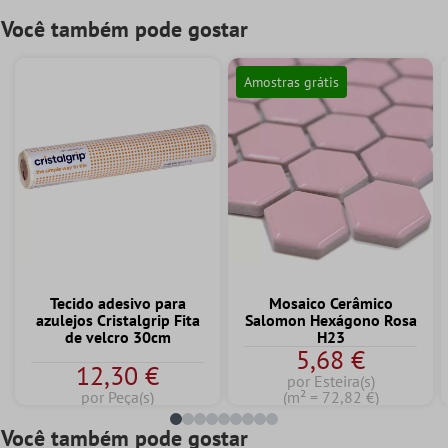
Você também pode gostar
Amostras grátis
Tecido adesivo para
Mosaico Cerâmico
azulejos Cristalgrip Fita
Salomon Hexágono Rosa
de velcro 30cm
H23
5,68 €
12,30 €
por Esteira(s)
por Peça(s)
(m² = 72,82 €)
Você também pode gostar