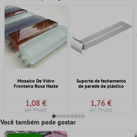
Mosaico De Vidro
Suporte de fechamento
Fronteira Roxa Haste
de parede de plástico
1,08 €
1,76 €
por Peça(s)
por Peça(s)
Você também pode gostar