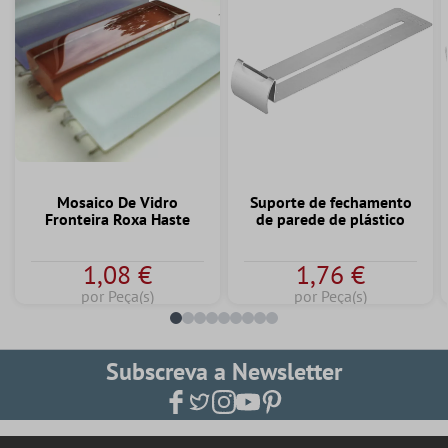
Mosaico De Vidro
Suporte de fechamento
Fronteira Roxa Haste
de parede de plástico
1,08 €
1,76 €
por Peça(s)
por Peça(s)
Subscreva a Newsletter